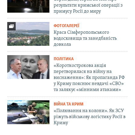
результати кримської операції з
примусу Росії до миру
ФОТОГАЛЕРЕЇ
Краса Сімферопольського
водосховища та занедбаність
довкола
ПОЛІТИКА
«Короткострокова акція
перетворилася на війну на
виснаження»: Як пропаганда РФ
у Криму пояснює невдачі «СВО»
та залякує «мінними атаками»
ВІЙНА ТА КРИМ
«Полювання на колони». Як ЗСУ
ріжуть військову логістику Росії в
Криму