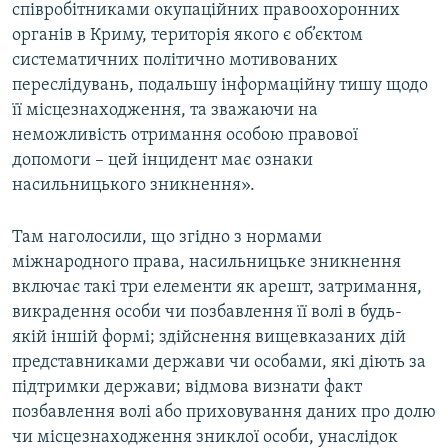
співробітниками окупаційних правоохоронних
органів в Криму, територія якого є об’єктом
систематичних політично мотивованих
переслідувань, подальшу інформаційну тишу щодо
її місцезнаходження, та зважаючи на
неможливість отримання особою правової
допомоги – цей інцидент має ознаки
насильницького зникнення».
Там наголосили, що згідно з нормами
міжнародного права, насильницьке зникнення
включає такі три елементи як арешт, затримання,
викрадення особи чи позбавлення її волі в будь-
якій іншій формі; здійснення вищевказаних дій
представниками держави чи особами, які діють за
підтримки держави; відмова визнати факт
позбавлення волі або приховування даних про долю
чи місцезнаходження зниклої особи, унаслідок