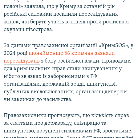
полоні» заявила, що у Криму за останній рік
російські силовики посилили переслідування
жінок, які беруть участь в акціях проти російської
окупації півострова.
За даними правозахисної організації «КримSOS», у
2024 році
щонайменше 56 кримчан зазнали
переслідувань
з боку російської влади. Приводами
для кримінальних справ стали звинувачення у
нібито зв'язках із забороненими в РФ
організаціями, державній зраді, шпигунстві,
публічних висловлюваннях, організації диверсій
чи закликах до насильства.
Правозахисники прогнозують, що кількість справ
за статтями про держзраду, співпрацю та
шпигунство, порушені силовиками РФ, зростатиме,