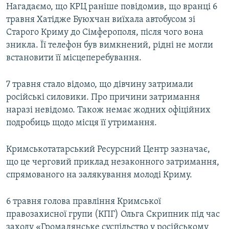
Нагадаємо, що КРЦ раніше повідомив, що вранці 6
травня Хатідже Буюхчан виїхала автобусом зі
Старого Криму до Сімферополя, після чого вона
зникла. Її телефон був вимкнений, рідні не могли
встановити її місцеперебування.
7 травня стало відомо, що дівчину затримали
російські силовики. Про причини затримання
наразі невідомо. Також немає жодних офіційних
подробиць щодо місця її утримання.
Кримськотатарський Ресурсний Центр зазначає,
що це черговий приклад незаконного затримання,
спрямованого на залякування молоді Криму.
6 травня голова правління Кримської
правозахисної групи (КПГ) Ольга Скрипник під час
заходу «Громадянське суспільство у російському