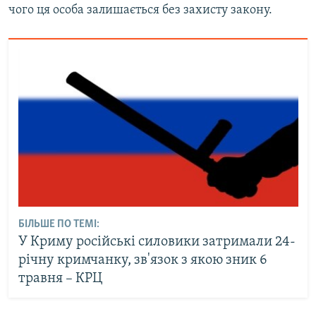
чого ця особа залишається без захисту закону.
БІЛЬШЕ ПО ТЕМІ:
У Криму російські силовики затримали 24-
річну кримчанку, зв'язок з якою зник 6
травня – КРЦ