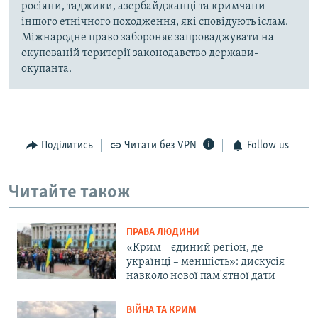
росіяни, таджики, азербайджанці та кримчани
іншого етнічного походження, які сповідують іслам.
Міжнародне право забороняє запроваджувати на
окупованій території законодавство держави-
окупанта.
Поділитись
Читати без VPN
Follow us
Читайте також
ПРАВА ЛЮДИНИ
«Крим – єдиний регіон, де
українці – меншість»: дискусія
навколо нової пам'ятної дати
ВІЙНА ТА КРИМ