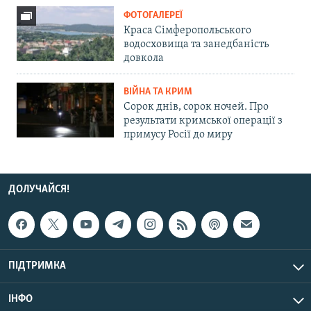
ФОТОГАЛЕРЕЇ
Краса Сімферопольського
водосховища та занедбаність
довкола
ВІЙНА ТА КРИМ
Сорок днів, сорок ночей. Про
результати кримської операції з
примусу Росії до миру
ДОЛУЧАЙСЯ!
ПІДТРИМКА
ІНФО