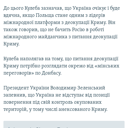
До цього Кулеба зазначав, що Україна очікує і буде
вдячна, якщо Польща стане одним з лідерів
міжнародної платформи з деокупації Криму. Він
також говорив, що не бачить Росію в роботі
міжнародного майданчика з питання деокупації
Криму.
Кулеба наполягав на тому, що питання деокупації
Криму потрібно розглядати окремо від «мінських
переговорів» по Донбасу.
Президент України Володимир Зеленський
запевнив, що Україна не відступає від позиції
повернення під свій контроль окупованих
територій, у тому числі анексованого Криму.