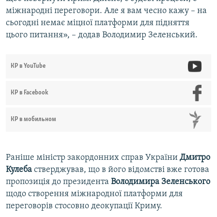
міжнародні переговори. Але я вам чесно кажу – на
сьогодні немає міцної платформи для підняття
цього питання», – додав Володимир Зеленський.
КР в YouTube
КР в Facebook
КР в мобильном
Раніше міністр закордонних справ України
Дмитро
Кулеба
стверджував, що в його відомстві вже готова
пропозиція до президента
Володимира Зеленського
щодо створення міжнародної платформи для
переговорів стосовно деокупації Криму.