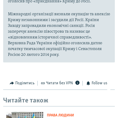
оголосив про «приєднання» Криму до Росії.
Міжнародні організації визнали окупацію та анексію
Криму незаконними і засудили дії Росії. Країни
Заходу запровадили економічні санкції. Росія
заперечує анексію півострова та називає це
«відновленням історичної справедливості».
Верховна Рада України офіційно оголосила датою
початку тимчасової окупації Криму і Севастополя
Росією 20 лютого 2014 року.
Поділитись
Читати без VPN
Follow us
Читайте також
ПРАВА ЛЮДИНИ