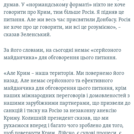
думав. У «нормандському форматі» ніхто не хоче
говорити про Крим, тим більше Росія. Я підняв це
питання. Але ми весь час присвятили Донбасу. Росія
не хоче про це говорити, ми всі це розуміємо», –
сказав Зеленський.
За його словами, на сьогодні немає «серйозного
майданчика» для обговорення цього питання.
«Але Крим – наша територія. Ми повернемо його
назад. Але немає серйозного та ефективного
майданчика для обговорення цього питання, крім
наших міжнародних переговорів і домовленостей з
нашими зарубіжними партнерами, що призвели до
санкцій і тиску на Росію за незаконну анексію
Криму. Колишній президент сказав, що ми
рухаємося вперед і багато чого зроблено для того,
щоб повернути Крим. Дійсно, є судові процеси, є