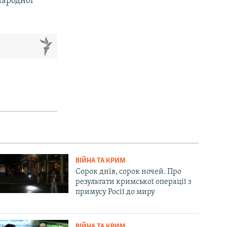
ародної
м
ВІЙНА ТА КРИМ
Сорок днів, сорок ночей. Про
результати кримської операції з
примусу Росії до миру
ВІЙНА ТА КРИМ