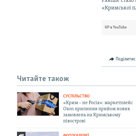
Раніше стало
«Кримської п
КР в YouTube
Поділитис
Читайте також
СУСПІЛЬСТВО
«Крим – не Росія»: маркетплейс
Ozon припинив прийом нових
замовлень на Кримському
півострові
ФОТОГАЛЕРЕЇ