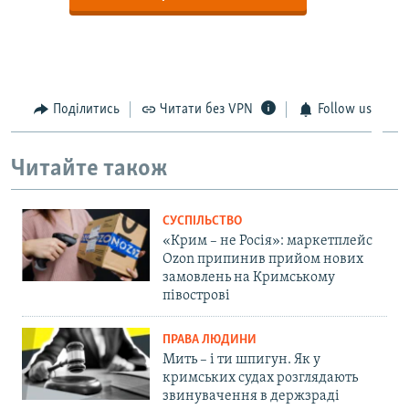
Поділитись
Читати без VPN
Follow us
Читайте також
СУСПІЛЬСТВО
«Крим – не Росія»: маркетплейс
Ozon припинив прийом нових
замовлень на Кримському
півострові
ПРАВА ЛЮДИНИ
Мить – і ти шпигун. Як у
кримських судах розглядають
звинувачення в держзраді