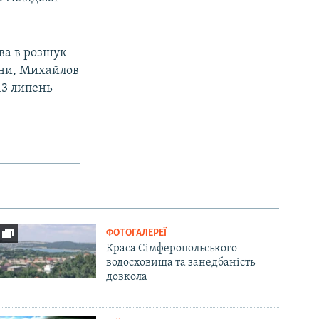
ва в розшук
їни, Михайлов
13 липень
ФОТОГАЛЕРЕЇ
Краса Сімферопольського
водосховища та занедбаність
довкола