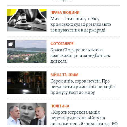
ПРАВА ЛЮДИНИ
Мить – і ти шпигун. Як у
кримських судах розглядають
звинувачення в держзраді
ФОТОГАЛЕРЕЇ
Краса Сімферопольського
водосховища та занедбаність
довкола
ВІЙНА ТА КРИМ
Сорок днів, сорок ночей. Про
результати кримської операції з
примусу Росії до миру
ПОЛІТИКА
«Короткострокова акція
перетворилася на війну на
виснаження»: Як пропаганда РФ