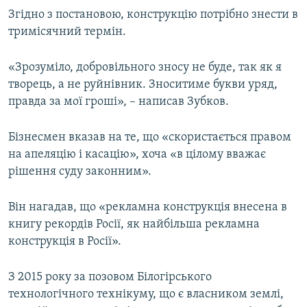
Згідно з постановою, конструкцію потрібно знести в
тримісячний термін.
«Зрозуміло, добровільного зносу не буде, так як я
творець, а не руйнівник. Зноситиме букви уряд,
правда за мої гроші», – написав Зубков.
Бізнесмен вказав на те, що «скористається правом
на апеляцію і касацію», хоча «в цілому вважає
рішення суду законним».
Він нагадав, що «рекламна конструкція внесена в
книгу рекордів Росії, як найбільша рекламна
конструкція в Росії».
З 2015 року за позовом Білогірського
технологічного технікуму, що є власником землі,