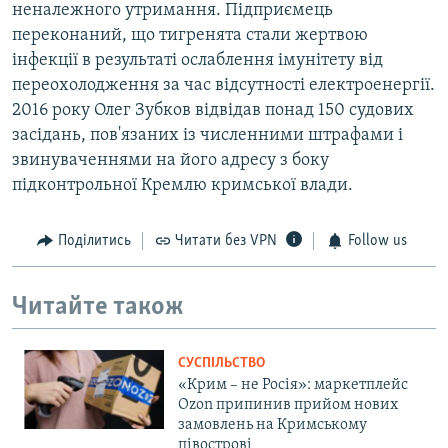
неналежного утримання. Підприємець
переконаний, що тигренята стали жертвою
інфекції в результаті ослаблення імунітету від
переохолодження за час відсутності електроенергії.
2016 року Олег Зубков відвідав понад 150 судових
засідань, пов'язаних із численними штрафами і
звинуваченнями на його адресу з боку
підконтрольної Кремлю кримської влади.
Поділитись
Читати без VPN
Follow us
Читайте також
СУСПІЛЬСТВО
«Крим – не Росія»: маркетплейс
Ozon припинив прийом нових
замовлень на Кримському
півострові