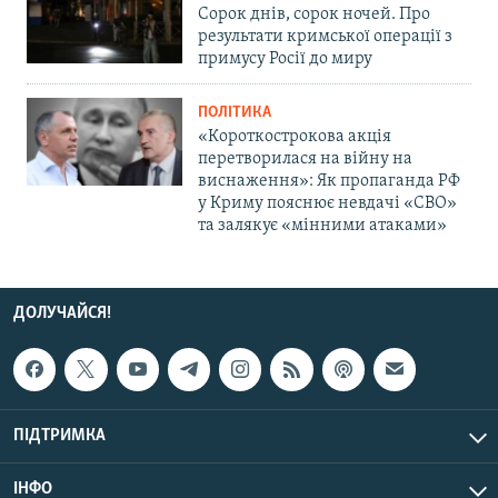
Сорок днів, сорок ночей. Про
результати кримської операції з
примусу Росії до миру
ПОЛІТИКА
«Короткострокова акція
перетворилася на війну на
виснаження»: Як пропаганда РФ
у Криму пояснює невдачі «СВО»
та залякує «мінними атаками»
ДОЛУЧАЙСЯ!
ПІДТРИМКА
ІНФО