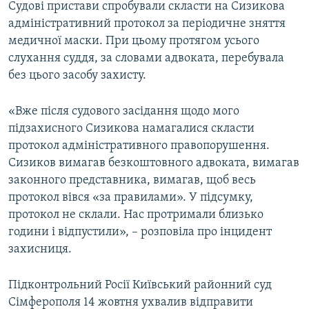
Судові пристави спробували скласти на Сизикова
адміністративний протокол за періодичне зняття
медичної маски. При цьому протягом усього
слухання суддя, за словами адвоката, перебувала
без цього засобу захисту.
«Вже після судового засідання щодо мого
підзахисного Сизикова намагалися скласти
протокол адміністративного правопорушення.
Сизиков вимагав безкоштовного адвоката, вимагав
законного представника, вимагав, щоб весь
протокол вівся «за правилами». У підсумку,
протокол не склали. Нас протримали близько
години і відпустили», – розповіла про інцидент
захисниця.
Підконтрольний Росії Київський районний суд
Сімферополя 14 жовтня ухвалив відправити