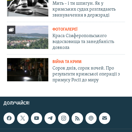
Мить – і ти шпигун. Як у
кримських судах розглядають
звинувачення в держзраді
ФОТОГАЛЕРЕЇ
Краса Сімферопольського
водосховища та занедбаність
довкола
ВІЙНА ТА КРИМ
Сорок днів, сорок ночей. Про
результати кримської операції з
примусу Росії до миру
ДОЛУЧАЙСЯ!