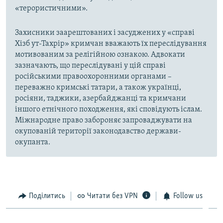
«терористичними».
Захисники заарештованих і засуджених у «справі
Хізб ут-Тахрір» кримчан вважають їх переслідування
мотивованим за релігійною ознакою. Адвокати
зазначають, що переслідувані у цій справі
російськими правоохоронними органами –
переважно кримські татари, а також українці,
росіяни, таджики, азербайджанці та кримчани
іншого етнічного походження, які сповідують іслам.
Міжнародне право забороняє запроваджувати на
окупованій території законодавство держави-
окупанта.
Поділитись
Читати без VPN
Follow us