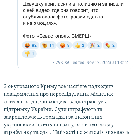
З окупованого Криму все частіше надходять
повідомлення про переслідування місцевих
жителів за дії, які місцева влада трактує як
підтримку України. Суди штрафують та
заарештовують громадян за виконання
українських пісень та гімну, за синьо-жовту
атрибутику та одяг. Найчастіше жителів визнають