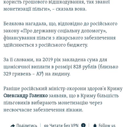
користь грошового відшкодування, так званої
монетизації пільги», – сказала вона.
Белялова нагадала, що, відповідно до російського
закону «Про державну соціальну допомогу»,
фінансування пільги з лікарського забезпечення
здійснюється з російського бюджету.
За її словами, на 2019 рік закладена сума для
щомісячної виплати в розмірі 828 рублів (близько
329 гривень –
КР
) на людину.
Раніше російський міністр охорони здоров'я Криму
Олександр Голенко
заявляв, що в Криму більшість
пільговиків вибирають монетизацію через
несвоєчасне забезпечення ліками.
Поділитись
Читати без VPN
Follow us