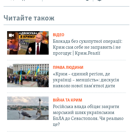
Читайте також
ВІДЕО
Блокада без сухопутної операції:
Крим сам себе не заправить і не
прогодує | Крим.Реалії
ПРАВА ЛЮДИНИ
«Крим – єдиний регіон, де
українці – меншість»: дискусія
навколо нової пам'ятної дати
ВІЙНА ТА КРИМ
Російська влада обіцяє закрити
морський шлях українським
БпЛА до Севастополя. Чи реально
це?