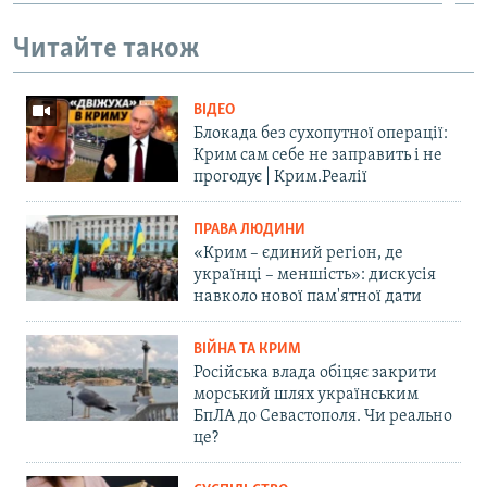
Читайте також
ВІДЕО
Блокада без сухопутної операції:
Крим сам себе не заправить і не
прогодує | Крим.Реалії
ПРАВА ЛЮДИНИ
«Крим – єдиний регіон, де
українці – меншість»: дискусія
навколо нової пам'ятної дати
ВІЙНА ТА КРИМ
Російська влада обіцяє закрити
морський шлях українським
БпЛА до Севастополя. Чи реально
це?