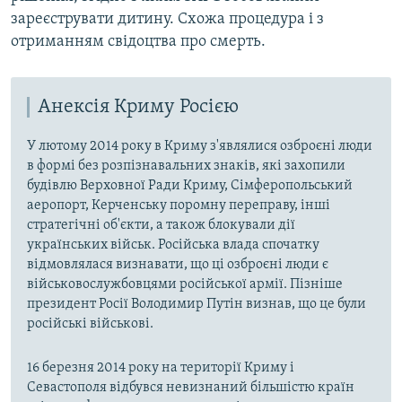
зареєструвати дитину. Схожа процедура і з
отриманням свідоцтва про смерть.
Анексія Криму Росією
У лютому 2014 року в Криму з'являлися озброєні люди
в формі без розпізнавальних знаків, які захопили
будівлю Верховної Ради Криму, Сімферопольський
аеропорт, Керченську поромну переправу, інші
стратегічні об'єкти, а також блокували дії
українських військ. Російська влада спочатку
відмовлялася визнавати, що ці озброєні люди є
військовослужбовцями російської армії. Пізніше
президент Росії Володимир Путін визнав, що це були
російські військові.
16 березня 2014 року на території Криму і
Севастополя відбувся невизнаний більшістю країн