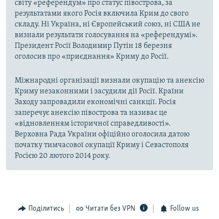
світу «референдум» про статус півострова, за
результатами якого Росія включила Крим до свого
складу. Ні Україна, ні Європейський союз, ні США не
визнали результати голосування на «референдумі».
Президент Росії Володимир Путін 18 березня
оголосив про «приєднання» Криму до Росії.
Міжнародні організації визнали окупацію та анексію
Криму незаконними і засудили дії Росії. Країни
Заходу запровадили економічні санкції. Росія
заперечує анексію півострова та називає це
«відновленням історичної справедливості».
Верховна Рада України офіційно оголосила датою
початку тимчасової окупації Криму і Севастополя
Росією 20 лютого 2014 року.
Поділитись
Читати без VPN
Follow us