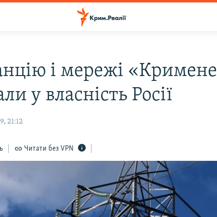
анцію і мережі «Кримен
ли у власність Росії
, 21:12
ь
Читати без VPN