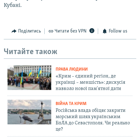
Кубані.
Поділитись
Читати без VPN
Follow us
Читайте також
ПРАВА ЛЮДИНИ
«Крим – єдиний регіон, де
українці – меншість»: дискусія
навколо нової пам'ятної дати
ВІЙНА ТА КРИМ
Російська влада обіцяє закрити
морський шлях українським
БпЛА до Севастополя. Чи реально
це?