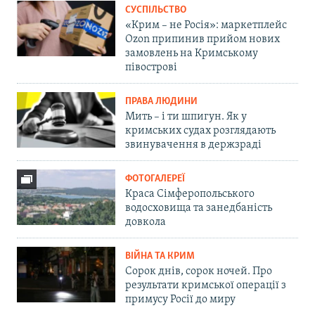
СУСПІЛЬСТВО
«Крим – не Росія»: маркетплейс
Ozon припинив прийом нових
замовлень на Кримському
півострові
ПРАВА ЛЮДИНИ
Мить – і ти шпигун. Як у
кримських судах розглядають
звинувачення в держзраді
ФОТОГАЛЕРЕЇ
Краса Сімферопольського
водосховища та занедбаність
довкола
ВІЙНА ТА КРИМ
Сорок днів, сорок ночей. Про
результати кримської операції з
примусу Росії до миру