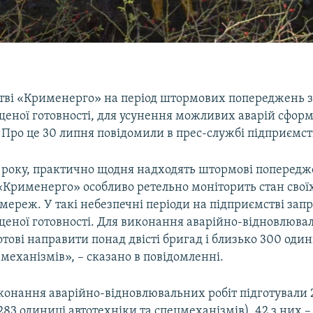
тві «Крименерго» на період штормових попереджень 
еної готовності, для усунення можливих аварій сфор
. Про це 30 липня повідомили в прес-службі підприємст
9 року, практично щодня надходять штормові поперед
 «Крименерго» особливо ретельно моніторить стан свої
мереж. У такі небезпечні періоди на підприємстві зап
еної готовності. Для виконання аварійно-відновлювал
тові направити понад двісті бригад і близько 300 оди
 механізмів», – сказано в повідомленні.
иконання аварійно-відновлювальних робіт підготували 
 283 одиниці автотехніки та спецмеханізмів). 42 з них 