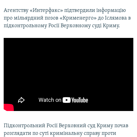
Агентству «Интерфакс» підтвердили інформацію
про мільярдний позов «Крименерго» до Іслямова в
підконтрольному Росії Верховному суді Криму.
Підконтрольний Росії Верховний суд Криму почав
розглядати по суті кримінальну справу проти