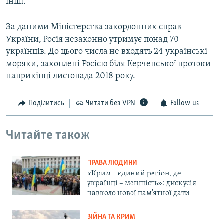
інші.
За даними Міністерства закордонних справ
України, Росія незаконно утримує понад 70
українців. До цього числа не входять 24 українські
моряки, захоплені Росією біля Керченської протоки
наприкінці листопада 2018 року.
Поділитись
Читати без VPN
Follow us
Читайте також
ПРАВА ЛЮДИНИ
«Крим – єдиний регіон, де
українці – меншість»: дискусія
навколо нової пам'ятної дати
ВІЙНА ТА КРИМ