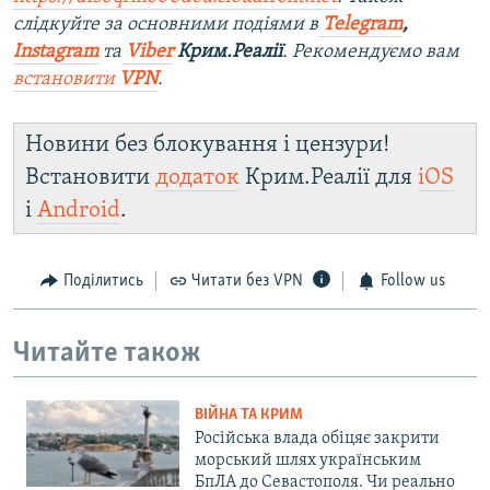
слідкуйте за основними подіями в
Telegram
,
Instagram
та
Viber
Крим.Реалії
. Рекомендуємо вам
встановити
VPN
.
Новини без блокування і цензури!
Встановити
додаток
Крим.Реалії для
iOS
і
Android
.
Поділитись
Читати без VPN
Follow us
Читайте також
ВІЙНА ТА КРИМ
Російська влада обіцяє закрити
морський шлях українським
БпЛА до Севастополя. Чи реально