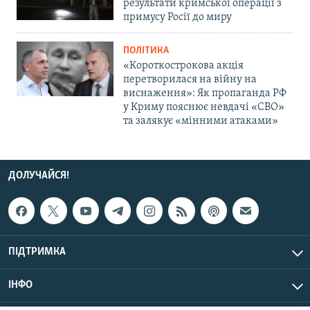
результати кримської операції з
примусу Росії до миру
ПОЛІТИКА
«Короткострокова акція
перетворилася на війну на
виснаження»: Як пропаганда РФ
у Криму пояснює невдачі «СВО»
та залякує «мінними атаками»
ДОЛУЧАЙСЯ!
ПІДТРИМКА
ІНФО