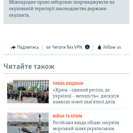
Міжнародне право забороняє запроваджувати на
окупованій території законодавство держави-
окупанта.
Поділитись
Читати без VPN
Follow us
Читайте також
ПРАВА ЛЮДИНИ
«Крим – єдиний регіон, де
українці – меншість»: дискусія
навколо нової пам'ятної дати
ВІЙНА ТА КРИМ
Російська влада обіцяє закрити
морський шлях українським