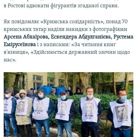
в Ростові адвокати фігурантів згаданої справи.
Як повідомляє «Кримська солідарність», понад 70
кримських татар наділи накидки з фотографіями
Арсена Абхаїрова, Ескендера Абдулганієва, Рустема
Емірусеїнова
і з написами: «За читання книг
в'язниця», «Здійснюється державний злочин щодо
нас».