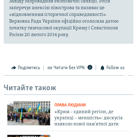
Заходу запровадили економічні санкції. Росія
заперечує анексію півострова та називає це
«відновленням історичної справедливості».
Верховна Рада України офіційно оголосила датою
початку тимчасової окупації Криму і Севастополя
Росією 20 лютого 2014 року.
Поділитись
Читати без VPN
Follow us
Читайте також
ПРАВА ЛЮДИНИ
«Крим – єдиний регіон, де
українці – меншість»: дискусія
навколо нової пам'ятної дати