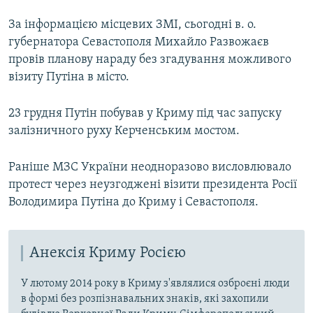
За інформацією місцевих ЗМІ, сьогодні в. о.
губернатора Севастополя Михайло Развожаєв
провів планову нараду без згадування можливого
візиту Путіна в місто.
23 грудня Путін побував у Криму під час запуску
залізничного руху Керченським мостом.
Раніше МЗС України неодноразово висловлювало
протест через неузгоджені візити президента Росії
Володимира Путіна до Криму і Севастополя.
Анексія Криму Росією
У лютому 2014 року в Криму з'являлися озброєні люди
в формі без розпізнавальних знаків, які захопили