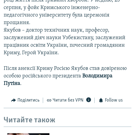
році життя після тривалої хвороби. У неділю, 25
серпня, у фойє Кримського інженерно-
педагогічного університету була церемонія
прощання.
Якубов – доктор технічних наук, професор,
заслужений діяч науки Узбекистану, заслужений
працівник освіти України, почесний громадянин
Криму, Герой України.
Після анексії Криму Росією Якубов став довіреною
особою російського президента
Володимира
Путіна
.
Поділитись
Читати без VPN
Follow us
Читайте також