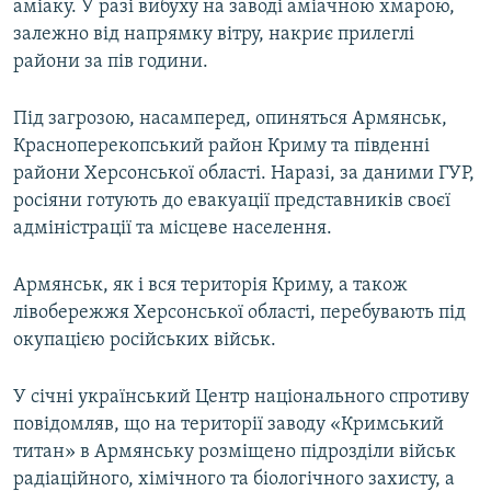
аміаку. У разі вибуху на заводі аміачною хмарою,
залежно від напрямку вітру, накриє прилеглі
райони за пів години.
Під загрозою, насамперед, опиняться Армянськ,
Красноперекопський район Криму та південні
райони Херсонської області. Наразі, за даними ГУР,
росіяни готують до евакуації представників своєї
адміністрації та місцеве населення.
Армянськ, як і вся територія Криму, а також
лівобережжя Херсонської області, перебувають під
окупацією російських військ.
У січні український Центр національного спротиву
повідомляв, що на території заводу «Кримський
титан» в Армянську розміщено підрозділи військ
радіаційного, хімічного та біологічного захисту, а