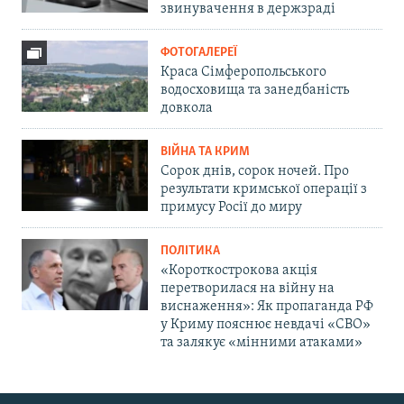
звинувачення в держзраді
ФОТОГАЛЕРЕЇ
Краса Сімферопольського
водосховища та занедбаність
довкола
ВІЙНА ТА КРИМ
Сорок днів, сорок ночей. Про
результати кримської операції з
примусу Росії до миру
ПОЛІТИКА
«Короткострокова акція
перетворилася на війну на
виснаження»: Як пропаганда РФ
у Криму пояснює невдачі «СВО»
та залякує «мінними атаками»