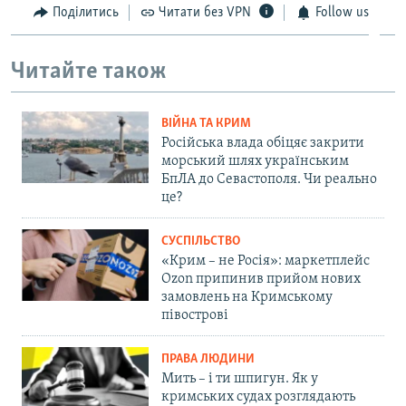
Поділитись
Читати без VPN
Follow us
Читайте також
ВІЙНА ТА КРИМ
Російська влада обіцяє закрити
морський шлях українським
БпЛА до Севастополя. Чи реально
це?
СУСПІЛЬСТВО
«Крим – не Росія»: маркетплейс
Ozon припинив прийом нових
замовлень на Кримському
півострові
ПРАВА ЛЮДИНИ
Мить – і ти шпигун. Як у
кримських судах розглядають