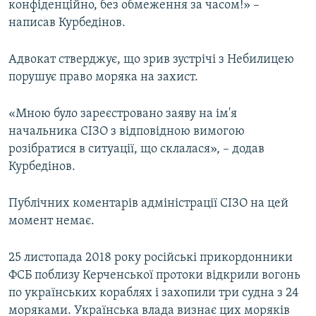
конфіденційно, без обмеження за часом!» –
написав Курбедінов.
Адвокат стверджує, що зрив зустрічі з Небилицею
порушує право моряка на захист.
«Мною було зареєстровано заяву на ім'я
начальника СІЗО з відповідною вимогою
розібратися в ситуації, що склалася», – додав
Курбедінов.
Публічних коментарів адміністрації СІЗО на цей
момент немає.
25 листопада 2018 року російські прикордонники
ФСБ поблизу Керченської протоки відкрили вогонь
по українських кораблях і захопили три судна з 24
моряками. Українська влада визнає цих моряків