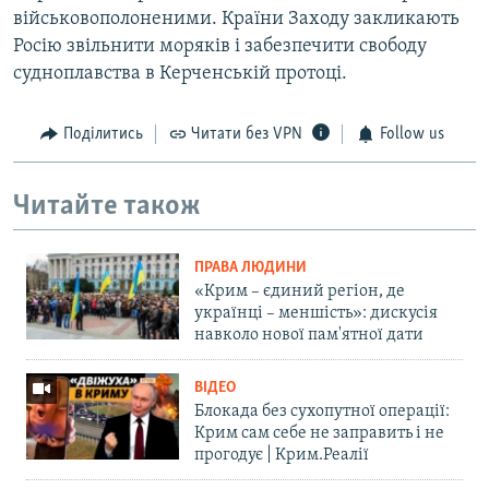
військовополоненими. Країни Заходу закликають
Росію звільнити моряків і забезпечити свободу
судноплавства в Керченській протоці.
Поділитись
Читати без VPN
Follow us
Читайте також
ПРАВА ЛЮДИНИ
«Крим – єдиний регіон, де
українці – меншість»: дискусія
навколо нової пам'ятної дати
ВІДЕО
Блокада без сухопутної операції:
Крим сам себе не заправить і не
прогодує | Крим.Реалії