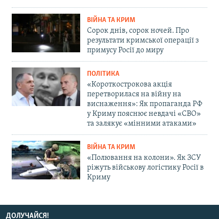
ВІЙНА ТА КРИМ
Сорок днів, сорок ночей. Про
результати кримської операції з
примусу Росії до миру
ПОЛІТИКА
«Короткострокова акція
перетворилася на війну на
виснаження»: Як пропаганда РФ
у Криму пояснює невдачі «СВО»
та залякує «мінними атаками»
ВІЙНА ТА КРИМ
«Полювання на колони». Як ЗСУ
ріжуть військову логістику Росії в
Криму
ДОЛУЧАЙСЯ!