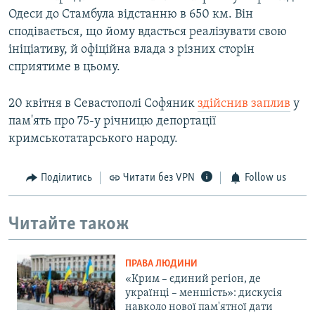
Одеси до Стамбула відстанню в 650 км. Він
сподівається, що йому вдасться реалізувати свою
ініціативу, й офіційна влада з різних сторін
сприятиме в цьому.
20 квітня в Севастополі Софяник
здійснив заплив
у
пам'ять про 75-у річницю депортації
кримськотатарського народу.
Поділитись
Читати без VPN
Follow us
Читайте також
ПРАВА ЛЮДИНИ
«Крим – єдиний регіон, де
українці – меншість»: дискусія
навколо нової пам'ятної дати