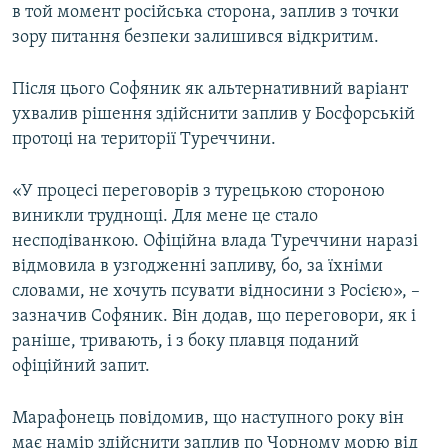
в той момент російська сторона, заплив з точки
зору питання безпеки залишився відкритим.
Після цього Софяник як альтернативний варіант
ухвалив рішення здійснити заплив у Босфорській
протоці на території Туреччини.
«У процесі переговорів з турецькою стороною
виникли труднощі. Для мене це стало
несподіванкою. Офіційна влада Туреччини наразі
відмовила в узгодженні запливу, бо, за їхніми
словами, не хочуть псувати відносини з Росією», –
зазначив Софяник. Він додав, що переговори, як і
раніше, тривають, і з боку плавця поданий
офіційний запит.
Марафонець повідомив, що наступного року він
має намір здійснити заплив по Чорному морю від