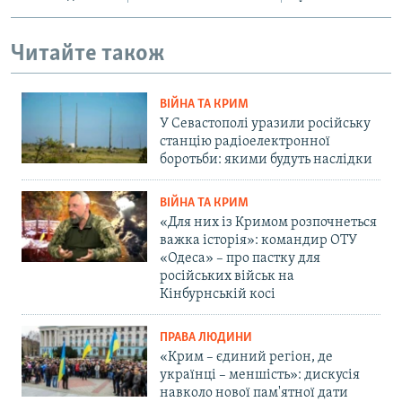
Читайте також
ВІЙНА ТА КРИМ
У Севастополі уразили російську
станцію радіоелектронної
боротьби: якими будуть наслідки
ВІЙНА ТА КРИМ
«Для них із Кримом розпочнеться
важка історія»: командир ОТУ
«Одеса» – про пастку для
російських військ на
Кінбурнській косі
ПРАВА ЛЮДИНИ
«Крим – єдиний регіон, де
українці – меншість»: дискусія
навколо нової пам'ятної дати