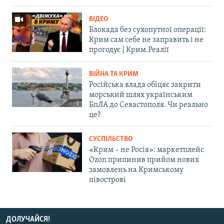
ВІДЕО
Блокада без сухопутної операції:
Крим сам себе не заправить і не
прогодує | Крим.Реалії
ВІЙНА ТА КРИМ
Російська влада обіцяє закрити
морський шлях українським
БпЛА до Севастополя. Чи реально
це?
СУСПІЛЬСТВО
«Крим – не Росія»: маркетплейс
Ozon припинив прийом нових
замовлень на Кримському
півострові
ДОЛУЧАЙСЯ!