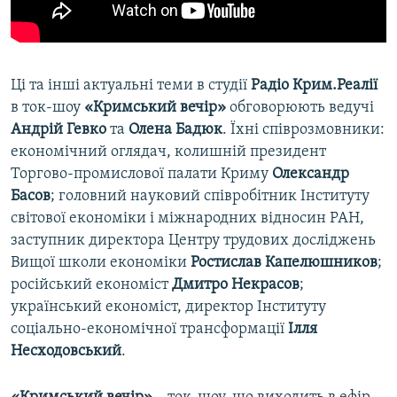
Ці та інші актуальні теми в студії
Радіо Крим.Реалії
в ток-шоу
«Кримський вечір»
обговорюють ведучі
Андрій Гевко
та
Олена Бадюк
. Їхні співрозмовники:
економічний оглядач, колишній президент
Торгово-промислової палати Криму
Олександр
Басов
; головний науковий співробітник Інституту
світової економіки і міжнародних відносин РАН,
заступник директора Центру трудових досліджень
Вищої школи економіки
Ростислав Капелюшников
;
російський економіст
Дмитро Некрасов
;
український економіст, директор Інституту
соціально-економічної трансформації
Ілля
Несходовський
.