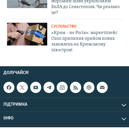
морський шлях українським
БпЛА до Севастополя. Чи реально
це?
СУСПІЛЬСТВО
«Крим – не Росія»: маркетплейс
Ozon припинив прийом нових
замовлень на Кримському
півострові
ДОЛУЧАЙСЯ!
ПІДТРИМКА
ІНФО