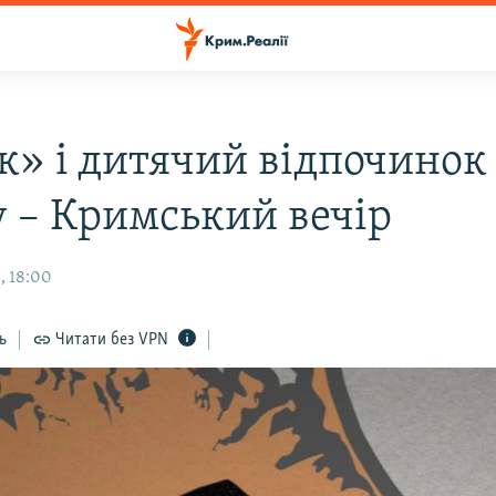
к» і дитячий відпочинок
 – Кримський вечір
, 18:00
ь
Читати без VPN