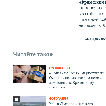
«Кримський 
18.00 до 19.
YouTube і на 
на частоті 6
за номером 8 
Поділитис
Читайте також
СУСПІЛЬСТВО
«Крим – не Росія»: маркетплейс
Ozon припинив прийом нових
замовлень на Кримському
півострові
ФОТОГАЛЕРЕЇ
Краса Сімферопольського