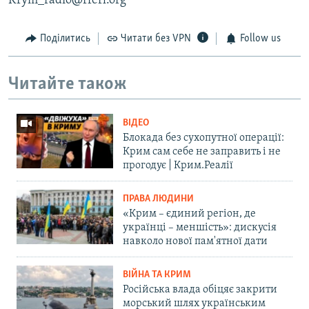
Krym_radio@rferl.org
Поділитись
Читати без VPN
Follow us
Читайте також
ВІДЕО
Блокада без сухопутної операції:
Крим сам себе не заправить і не
прогодує | Крим.Реалії
ПРАВА ЛЮДИНИ
«Крим – єдиний регіон, де
українці – меншість»: дискусія
навколо нової пам'ятної дати
ВІЙНА ТА КРИМ
Російська влада обіцяє закрити
морський шлях українським