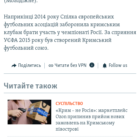
(Молодіжне).
Наприкінці 2014 року Спілка європейських
футбольних асоціацій заборонила кримським
клубам брати участь у чемпіонаті Росії. За сприяння
УЄФА 2015 року був створений Кримський
футбольний союз.
Поділитись
Читати без VPN
Follow us
Читайте також
СУСПІЛЬСТВО
«Крим – не Росія»: маркетплейс
Ozon припинив прийом нових
замовлень на Кримському
півострові