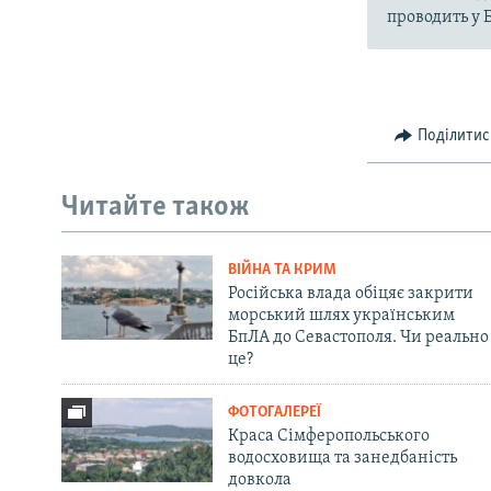
проводить у 
Поділитис
Читайте також
ВІЙНА ТА КРИМ
Російська влада обіцяє закрити
морський шлях українським
БпЛА до Севастополя. Чи реально
це?
ФОТОГАЛЕРЕЇ
Краса Сімферопольського
водосховища та занедбаність
довкола