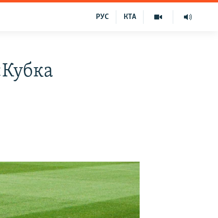
РУС
КТА
«Кубка