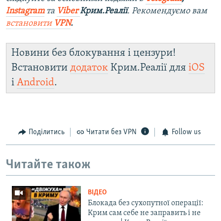
Instagram
та
Viber
Крим.Реалії
. Рекомендуємо вам
встановити
VPN
.
Новини без блокування і цензури!
Встановити
додаток
Крим.Реалії для
iOS
і
Android
.
Поділитись
Читати без VPN
Follow us
Читайте також
ВІДЕО
Блокада без сухопутної операції:
Крим сам себе не заправить і не