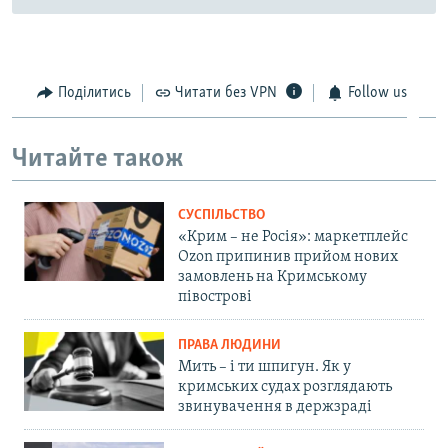
Поділитись
Читати без VPN
Follow us
Читайте також
СУСПІЛЬСТВО
«Крим – не Росія»: маркетплейс
Ozon припинив прийом нових
замовлень на Кримському
півострові
ПРАВА ЛЮДИНИ
Мить – і ти шпигун. Як у
кримських судах розглядають
звинувачення в держзраді