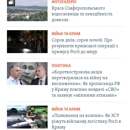
ФОТОГАЛЕРЕЇ
Краса Сімферопольського
водосховища та занедбаність
довкола
ВІЙНА ТА КРИМ
Сорок днів, сорок ночей. Про
результати кримської операції з
примусу Росії до миру
ПОЛІТИКА
«Короткострокова акція
перетворилася на війну на
виснаження»: Як пропаганда РФ
у Криму пояснює невдачі «СВО»
та залякує «мінними атаками»
ВІЙНА ТА КРИМ
«Полювання на колони». Як ЗСУ
ріжуть військову логістику Росії в
Криму