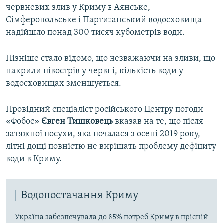
червневих злив у Криму в Аянське,
Сімферопольське і Партизанський водосховища
надійшло понад 300 тисяч кубометрів води.
Пізніше стало відомо, що незважаючи на зливи, що
накрили півострів у червні, кількість води у
водосховищах зменшується.
Провідний спеціаліст російського Центру погоди
«Фобос»
Євген Тишковець
вказав на те, що після
затяжної посухи, яка почалася з осені 2019 року,
літні дощі повністю не вирішать проблему дефіциту
води в Криму.
Водопостачання Криму
Україна забезпечувала до 85% потреб Криму в прісній