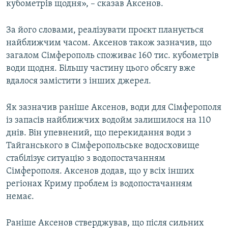
кубометрів щодня», – сказав Аксенов.
За його словами, реалізувати проєкт планується
найближчим часом. Аксенов також зазначив, що
загалом Сімферополь споживає 160 тис. кубометрів
води щодня. Більшу частину цього обсягу вже
вдалося замістити з інших джерел.
Як зазначив раніше Аксенов, води для Сімферополя
із запасів найближчих водойм залишилося на 110
днів. Він упевнений, що перекидання води з
Тайганського в Сімферопольське водосховище
стабілізує ситуацію з водопостачанням
Сімферополя. Аксенов додав, що у всіх інших
регіонах Криму проблем із водопостачанням
немає.
Раніше Аксенов стверджував, що після сильних