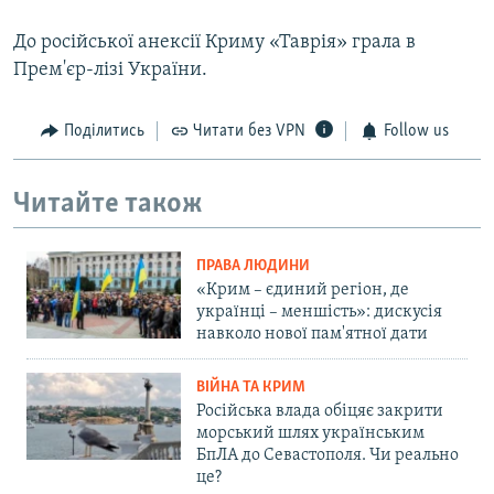
До російської анексії Криму «Таврія» грала в
Прем'єр-лізі України.
Поділитись
Читати без VPN
Follow us
Читайте також
ПРАВА ЛЮДИНИ
«Крим – єдиний регіон, де
українці – меншість»: дискусія
навколо нової пам'ятної дати
ВІЙНА ТА КРИМ
Російська влада обіцяє закрити
морський шлях українським
БпЛА до Севастополя. Чи реально
це?