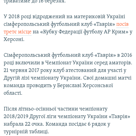
триватиме до 16 березня.
У 2018 році відроджений на материковій Україні
сімферопольський футбольний клуб «Таврія»
посів
третє місце
на «Кубку Федерації футболу АР Крим» у
Херсоні.
Сімферопольський футбольний клуб «Таврія» в 2016
році включили в Чемпіонат України серед аматорів.
21 червня 2017 року клуб атестований для участі у
Другій лізі чемпіонату України. Свої домашні матчі
команда проводить у Бериславі Херсонської
області.
Після літньо-осінньої частини чемпіонату
2018/2019 Другої ліги чемпіонату України «Таврія»
набрала 22 очка. Команда посідає 6 рядок у
турнірній таблиці.