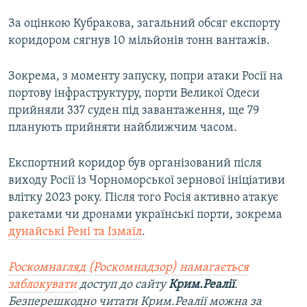
За оцінкою Кубракова, загальний обсяг експорту
коридором сягнув 10 мільйонів тонн вантажів.
Зокрема, з моменту запуску, попри атаки Росії на
портову інфраструктуру, порти Великої Одеси
прийняли 337 суден під завантаження, ще 79
планують прийняти найближчим часом.
Експортний коридор був організований після
виходу Росії із Чорноморської зернової ініціативи
влітку 2023 року. Після того Росія активно атакує
ракетами чи дронами українські порти, зокрема
дунайські Рені та Ізмаїл
.
Роскомнагляд (Роскомнадзор) намагається
заблокувати
доступ до сайту
Крим.Реалії
.
Безперешкодно читати Крим.Реалії можна за