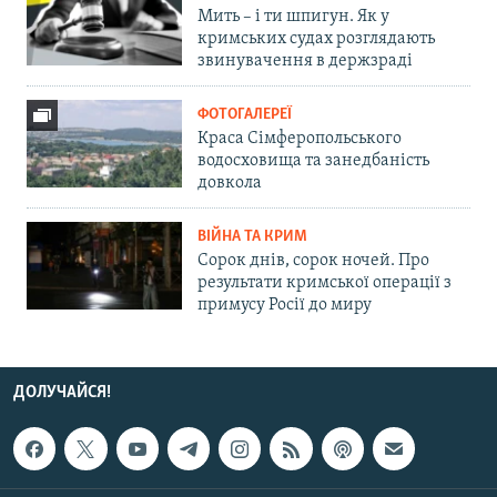
Мить – і ти шпигун. Як у
кримських судах розглядають
звинувачення в держзраді
ФОТОГАЛЕРЕЇ
Краса Сімферопольського
водосховища та занедбаність
довкола
ВІЙНА ТА КРИМ
Сорок днів, сорок ночей. Про
результати кримської операції з
примусу Росії до миру
ДОЛУЧАЙСЯ!