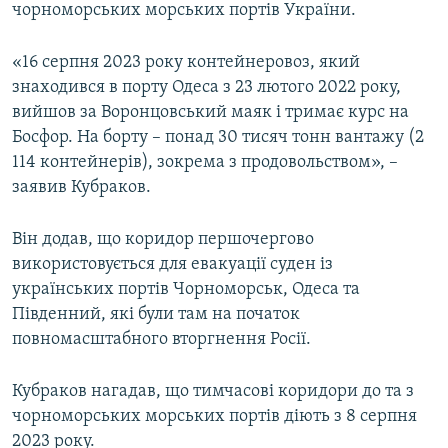
чорноморських морських портів України.
«16 серпня 2023 року контейнеровоз, який
знаходився в порту Одеса з 23 лютого 2022 року,
вийшов за Воронцовський маяк і тримає курс на
Босфор. На борту – понад 30 тисяч тонн вантажу (2
114 контейнерів), зокрема з продовольством», –
заявив Кубраков.
Він додав, що коридор першочергово
використовується для евакуації суден із
українських портів Чорноморськ, Одеса та
Південний, які були там на початок
повномасштабного вторгнення Росії.
Кубраков нагадав, що тимчасові коридори до та з
чорноморських морських портів діють з 8 серпня
2023 року.