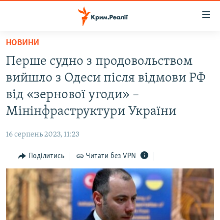
Доступність
посилання
Перейти
НОВИНИ
до
НОВИНИ
Перше судно з продовольством
основного
ВОДА.КРИМ
матеріалу
вийшло з Одеси після відмови РФ
ВІДЕО ТА ФОТО
Перейти
від «зернової угоди» –
до
ПОЛІТИКА
Мінінфраструктури України
основної
БЛОГИ
навігації
16 серпень 2023, 11:23
Перейти
ПОГЛЯД
до
Поділитись
Читати без VPN
ІНТЕРВ'Ю
пошуку
ВСЕ ЗА ДЕНЬ
СПЕЦПРОЕКТИ
ЯК ОБІЙТИ БЛОКУВАННЯ
ДЕПОРТАЦІЯ