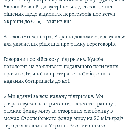
Європейська Рада зустрінеться для схвалення
рішення щодо відкриття переговорів про вступ
України до ЄС», – заявив він.
За словами міністра, Україна докалає «всіх зусиль»
для ухвалення рішення про рамку переговорів.
Говорячи про військову підтримку, Кулеба
наголосив на важливості подальшого посилення
протиповітряної та протиракетної оборони та
надання боєприпасів до неї.
« Ми вдячні за всю надану підтримку. Ми
розраховуємо на отримання восьмого траншу в
рамках фонду миру та створення спецфонду в
межах Європейського фонду миру на 20 мільярдів
євро для допомоги Україні. Важливо також