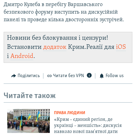
Дмитро Кулеба в перебігу Варшавського
безпекового форуму виступить на дискусійній
панелі та проведе кілька двосторонніх зустрічей.
Новини без блокування і цензури!
Встановити
додаток
Крим.Реалії для
iOS
і
Android
.
Поділитись
Читати без VPN
Follow us
Читайте також
ПРАВА ЛЮДИНИ
«Крим – єдиний регіон, де
українці – меншість»: дискусія
навколо нової пам'ятної дати