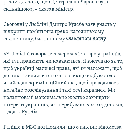
разом для того, щоб Центральна Європа була
сильнішою», – сказав міністр.
Сьогодні у Любліні Дмитро Кулеба взяв участь у
відкритті пам’ятника греко-католицькому
священнику, блаженному
Омелянові Ковчу
.
«У Любліні говорили з мером міста про українців,
які тут працюють чи навчаються. Я виступаю за те,
щоб українці мали всі права, які їм належать, щоб
до них ставились із повагою. Якщо відбувається
якийсь дискримінаційний акт, щоб проводилось
негайно розслідування і такі речі каралися. Ми
налаштовані максимально жостко захищати
інтереси українців, які перебувають за кордоном»,
– додав Кулеба.
Раніше в МЗС повідомили, що очільник відомства