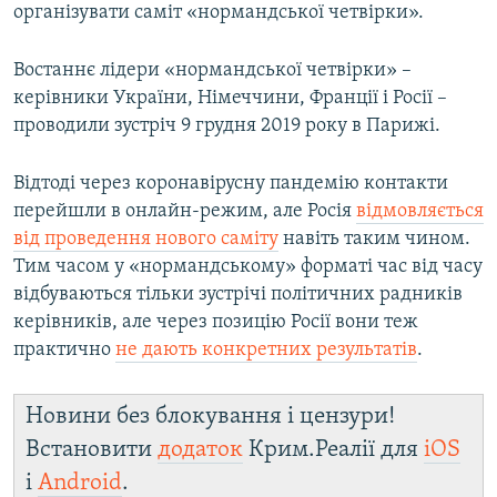
організувати саміт «нормандської четвірки».
Востаннє лідери «нормандської четвірки» –
керівники України, Німеччини, Франції і Росії –
проводили зустріч 9 грудня 2019 року в Парижі.
Відтоді через коронавірусну пандемію контакти
перейшли в онлайн-режим, але Росія
відмовляється
від проведення нового саміту
навіть таким чином.
Тим часом у «нормандському» форматі час від часу
відбуваються тільки зустрічі політичних радників
керівників, але через позицію Росії вони теж
практично
не дають конкретних результатів
.
Новини без блокування і цензури!
Встановити
додаток
Крим.Реалії для
iOS
і
Android
.