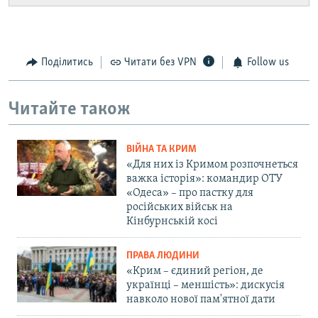
Поділитись
Читати без VPN
Follow us
Читайте також
ВІЙНА ТА КРИМ
«Для них із Кримом розпочнеться
важка історія»: командир ОТУ
«Одеса» – про пастку для
російських військ на
Кінбурнській косі
ПРАВА ЛЮДИНИ
«Крим – єдиний регіон, де
українці – меншість»: дискусія
навколо нової пам'ятної дати