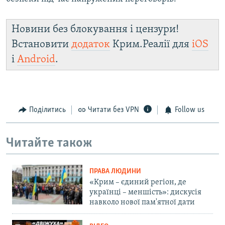
Новини без блокування і цензури!
Встановити
додаток
Крим.Реалії для
iOS
і
Android
.
Поділитись
Читати без VPN
Follow us
Читайте також
ПРАВА ЛЮДИНИ
«Крим – єдиний регіон, де
українці – меншість»: дискусія
навколо нової пам'ятної дати