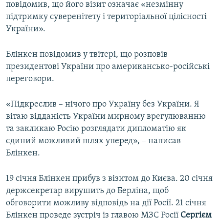
повідомив, що його візит означає «незмінну
підтримку суверенітету і територіальної цілісності
України».
Блінкен повідомив у твітері, що розповів
президентові України про американсько-російські
переговори.
«Підкреслив – нічого про Україну без України. Я
вітаю відданість України мирному врегулюванню
та закликаю Росію розглядати дипломатію як
єдиний можливий шлях уперед», – написав
Блінкен.
19 січня Блінкен прибув з візитом до Києва. 20 січня
держсекретар вирушить до Берліна, щоб
обговорити можливу відповідь на дії Росії. 21 січня
Блінкен проведе зустріч із главою МЗС Росії
Сергієм