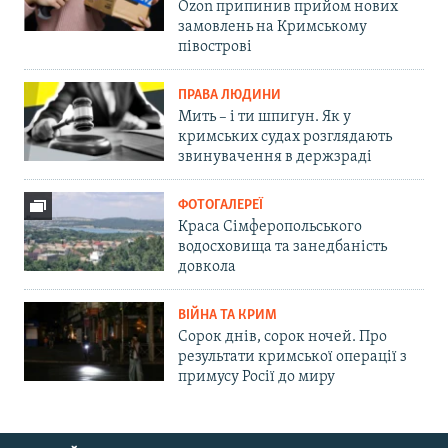
Ozon припинив прийом нових
замовлень на Кримському
півострові
ПРАВА ЛЮДИНИ
Мить – і ти шпигун. Як у
кримських судах розглядають
звинувачення в держзраді
ФОТОГАЛЕРЕЇ
Краса Сімферопольського
водосховища та занедбаність
довкола
ВІЙНА ТА КРИМ
Сорок днів, сорок ночей. Про
результати кримської операції з
примусу Росії до миру