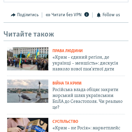
Поділитись
Читати без VPN
Follow us
Читайте також
ПРАВА ЛЮДИНИ
«Крим – єдиний регіон, де
українці – меншість»: дискусія
навколо нової пам'ятної дати
ВІЙНА ТА КРИМ
Російська влада обіцяє закрити
морський шлях українським
БпЛА до Севастополя. Чи реально
це?
СУСПІЛЬСТВО
«Крим – не Росія»: маркетплейс