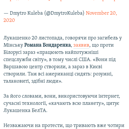
— Dmytro Kuleba (@DmytroKuleba)
November 20,
2020
Лукашенко 20 листопада, говорячи про загибель у
Мінську
Романа Бондаренка
,
заявив
, що проти
Білорусі зараз «працюють найпотужніші
спецслужби світу», в тому числі США. «Вони під
Варшавою центр створили, а зараз в Києві
створили. Там всі американці сидять: розумні,
талановиті, здібні люди».
За його словами, вони, використовуючи інтернет,
сучасні технології, «качають всю планету», цитує
Лукашенка БелТА.
Незважаючи на протести, що тривають вже чотири