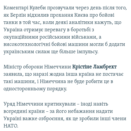
Коментарі Кулеби прозвучали через день після того,
як Берлін відхилив прохання Києва про бойові
танки в той час, коли деякі аналітики кажуть, що
Україна отримує перевагу в боротьбі з
окупаційними російськими військами, а
високотехнологічні бойові машини могли б додати
українським силам ще більше імпульсу.
Міністр оборони Німеччини
Крістіне Ламбрехт
заявила, що наразі жодна інша країна не постачає
такі машини, і Німеччина не буде робити це в
односторонньому порядку.
Уряд Німеччини критикували – іноді навіть
всередині країни – за його небажання надати
Україні важке озброєння, як це зробили інші члени
НАТО.