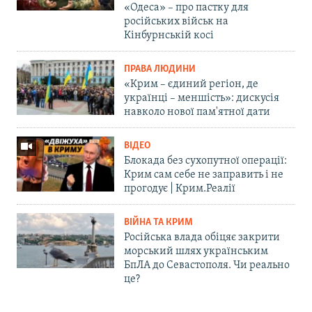
«Одеса» – про пастку для
російських військ на
Кінбурнській косі
ПРАВА ЛЮДИНИ
«Крим – єдиний регіон, де
українці – меншість»: дискусія
навколо нової пам'ятної дати
ВІДЕО
Блокада без сухопутної операції:
Крим сам себе не заправить і не
прогодує | Крим.Реалії
ВІЙНА ТА КРИМ
Російська влада обіцяє закрити
морський шлях українським
БпЛА до Севастополя. Чи реально
це?