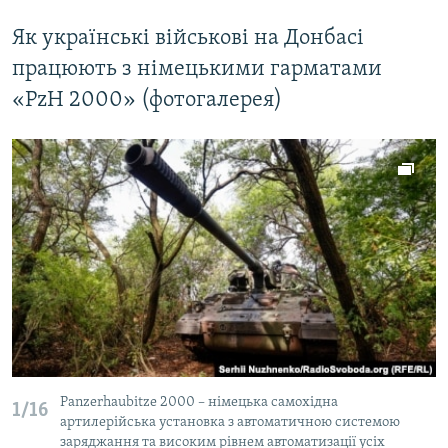
Як українські військові на Донбасі
працюють з німецькими гарматами
«PzH 2000» (фотогалерея)
Panzerhaubitze 2000 – німецька самохідна
1/16
артилерійська установка з автоматичною системою
заряджання та високим рівнем автоматизації усіх