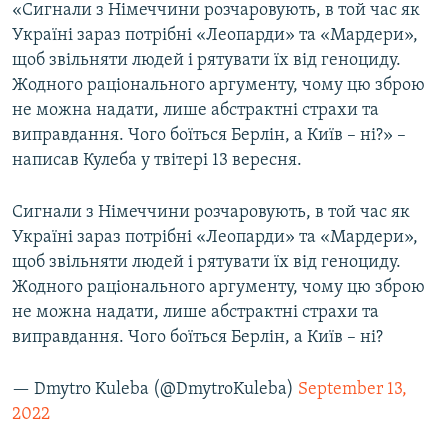
«Сигнали з Німеччини розчаровують, в той час як
Україні зараз потрібні «Леопарди» та «Мардери»,
щоб звільняти людей і рятувати їх від геноциду.
Жодного раціонального аргументу, чому цю зброю
не можна надати, лише абстрактні страхи та
виправдання. Чого боїться Берлін, а Київ – ні?» –
написав Кулеба у твітері 13 вересня.
Сигнали з Німеччини розчаровують, в той час як
Україні зараз потрібні «Леопарди» та «Мардери»,
щоб звільняти людей і рятувати їх від геноциду.
Жодного раціонального аргументу, чому цю зброю
не можна надати, лише абстрактні страхи та
виправдання. Чого боїться Берлін, а Київ – ні?
— Dmytro Kuleba (@DmytroKuleba)
September 13,
2022