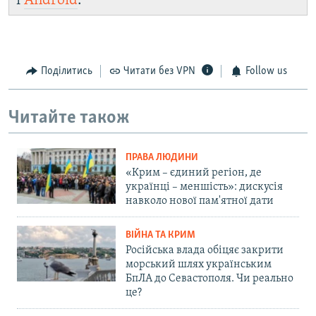
і
Android
.
Поділитись
Читати без VPN
Follow us
Читайте також
ПРАВА ЛЮДИНИ
«Крим – єдиний регіон, де
українці – меншість»: дискусія
навколо нової пам'ятної дати
ВІЙНА ТА КРИМ
Російська влада обіцяє закрити
морський шлях українським
БпЛА до Севастополя. Чи реально
це?