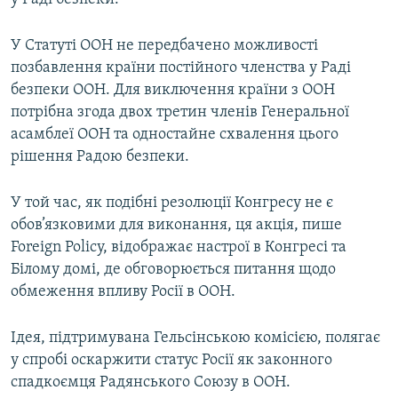
У Статуті ООН не передбачено можливості
позбавлення країни постійного членства у Раді
безпеки ООН. Для виключення країни з ООН
потрібна згода двох третин членів Генеральної
асамблеї ООН та одностайне схвалення цього
рішення Радою безпеки.
У той час, як подібні резолюції Конгресу не є
обов’язковими для виконання, ця акція, пише
Foreign Policy, відображає настрої в Конгресі та
Білому домі, де обговорюється питання щодо
обмеження впливу Росії в ООН.
Ідея, підтримувана Гельсінською комісією, полягає
у спробі оскаржити статус Росії як законного
спадкоємця Радянського Союзу в ООН.