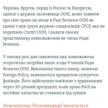
Україна, будучи, поряд із Росією та Білоруссю,
однією з держав-засновниць ООН, може заявити
про своє право на місце в Раді безпеки ООН як
єдина з цих трьох держав-спадкоємців СРСР, яка не
порушила Статут ООН, і надати своєму
представнику повноваження як члена Ради
безпеки.
У такому разі для схвалення цих повноважень
теоретично потрібна лише згода 9 членів Ради
безпеки ООН. Виконання такого плану, зазначає
Foreign Policy, залишається предметом суперечок
фахівців. Його здійснення пов’язане з труднощами
через 30-річний прецедент, коли право Росії на
постійне членство не ставилося під сумнів.
Роскомнагляд (Роскомнадзор) намагається