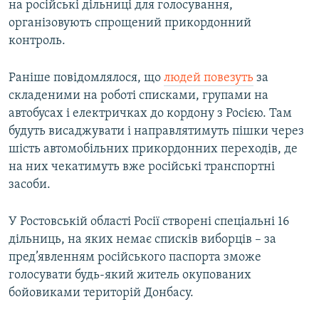
на російські дільниці для голосування,
організовують спрощений прикордонний
контроль.
Раніше повідомлялося, що
людей повезуть
за
складеними на роботі списками, групами на
автобусах і електричках до кордону з Росією. Там
будуть висаджувати і направлятимуть пішки через
шість автомобільних прикордонних переходів, де
на них чекатимуть вже російські транспортні
засоби.
У Ростовській області Росії створені спеціальні 16
дільниць, на яких немає списків виборців – за
пред’явленням російського паспорта зможе
голосувати будь-який житель окупованих
бойовиками територій Донбасу.