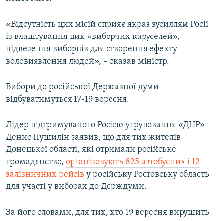
«Відсутність цих місій сприяє якраз зусиллям Росії
із влаштування цих «виборчих каруселей»,
підвезення виборців для створення ефекту
волевиявлення людей», – сказав міністр.
Вибори до російської Державної думи
відбуватимуться 17-19 вересня.
Лідер підтримуваного Росією угруповання «ДНР»
Денис Пушилін заявив, що для тих жителів
Донецької області, які отримали російське
громадянство,
організовують 825 автобусних і 12
залізничних рейсів
у російську Ростовську область
для участі у виборах до Держдуми.
За його словами, для тих, хто 19 вересня вирушить