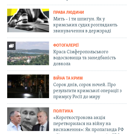
ПРАВА ЛЮДИНИ
Мить – і ти шпигун. Як у
кримських судах розглядають
звинувачення в держзраді
ФОТОГАЛЕРЕЇ
Краса Сімферопольського
водосховища та занедбаність
довкола
ВІЙНА ТА КРИМ
Сорок днів, сорок ночей. Про
результати кримської операції з
примусу Росії до миру
ПОЛІТИКА
«Короткострокова акція
перетворилася на війну на
виснаження»: Як пропаганда РФ