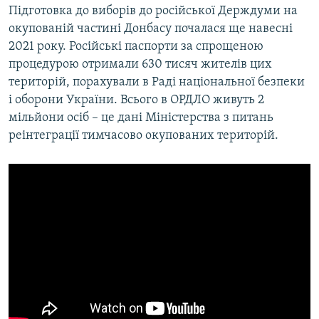
Підготовка до виборів до російської Держдуми на
окупованій частині Донбасу почалася ще навесні
2021 року. Російські паспорти за спрощеною
процедурою отримали 630 тисяч жителів цих
територій, порахували в Раді національної безпеки
і оборони України. Всього в ОРДЛО живуть 2
мільйони осіб – це дані Міністерства з питань
реінтеграції тимчасово окупованих територій.