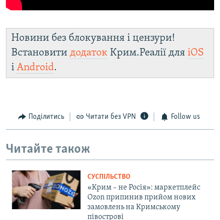
Новини без блокування і цензури!
Встановити
додаток
Крим.Реалії для
iOS
і
Android
.
Поділитись
Читати без VPN
Follow us
Читайте також
СУСПІЛЬСТВО
«Крим – не Росія»: маркетплейс
Ozon припинив прийом нових
замовлень на Кримському
півострові