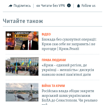
Поділитись
Читати без VPN
Follow us
Читайте також
ВІДЕО
Блокада без сухопутної операції:
Крим сам себе не заправить і не
прогодує | Крим.Реалії
ПРАВА ЛЮДИНИ
«Крим – єдиний регіон, де
українці – меншість»: дискусія
навколо нової пам'ятної дати
ВІЙНА ТА КРИМ
Російська влада обіцяє закрити
морський шлях українським
БпЛА до Севастополя. Чи реально