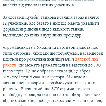
внесків від уже заявлених учасників.
За словами Кулеби, танкова коаліція зараз налічує
12 учасників, але багато з них ще мають ухвалити
формальні рішення щодо кількості танків,
відповідно до їхніх внутрішніх процедур.
«Громадськість в Україні та партнери знають про
типи озброєнь, яких ми ще потребуємо, насамперед
йдеться про реактивні винищувачі й
далекобійні
ракети
, що можуть вражати цілі на відстані до 300
кілометрів. Це не є зброєю ескалації, це зброя
захисту і стримування агресора. Ми ведемо
активні переговори для розблокування всіх цих
рішень… Впевнений, що ЗСУ отримають всю
необхідну зброю, закликаю партнерів зробити все
від них залежне, щоб це сталося якомога швидше»,