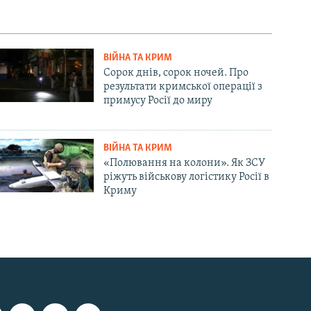
ВІЙНА ТА КРИМ
Сорок днів, сорок ночей. Про
результати кримської операції з
примусу Росії до миру
ВІЙНА ТА КРИМ
«Полювання на колони». Як ЗСУ
ріжуть військову логістику Росії в
Криму