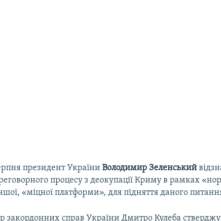
ерпня президент України
Володимир Зеленський
відзн
ереговорного процесу з деокупації Криму в рамках «но
іншої, «міцної платформи», для підняття даного питанн
тр закордонних справ України Дмитро Кулеба стверджу