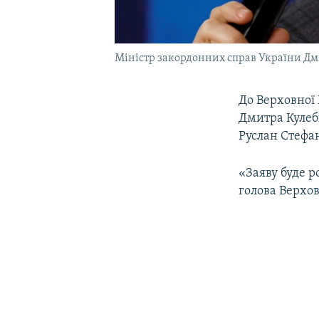
Міністр закордонних справ України Дм
До Верховної
Дмитра Кулеби
Руслан Стефа
«Заяву буде 
голова Верхов