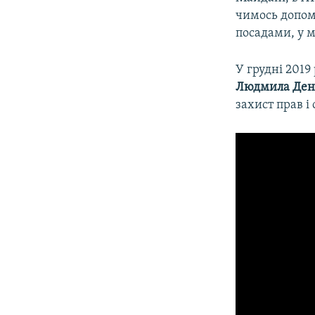
чимось допомо
посадами, у м
У грудні 201
Людмила Ден
захист прав і