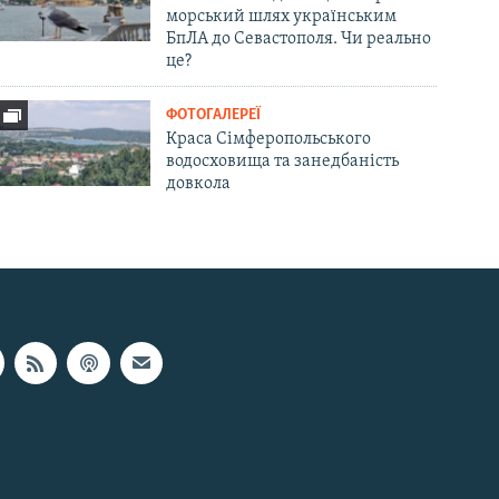
морський шлях українським
БпЛА до Севастополя. Чи реально
це?
ФОТОГАЛЕРЕЇ
Краса Сімферопольського
водосховища та занедбаність
довкола